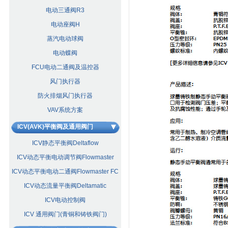
电动三通阀R3
电动座阀H
蒸汽电动球阀
电动蝶阀
FCU电动二通阀及温控器
风门执行器
防火排烟风门执行器
VAV系统方案
ICV(AVK)平衡阀及通用阀门
ICV静态平衡阀Deltaflow
ICV动态平衡电动调节阀Flowmaster
ICV动态平衡电动二通阀Flowmaster FC
ICV动态流量平衡阀Deltamatic
ICV电动控制阀
ICV 通用阀门(青铜和铸铁阀门)