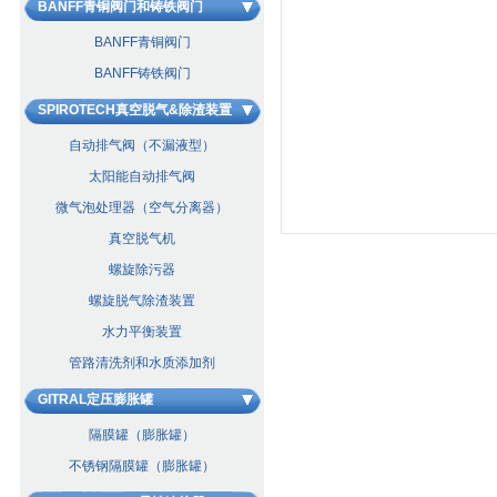
BANFF青铜阀门和铸铁阀门
BANFF青铜阀门
BANFF铸铁阀门
SPIROTECH真空脱气&除渣装置
自动排气阀（不漏液型）
太阳能自动排气阀
微气泡处理器（空气分离器）
真空脱气机
螺旋除污器
螺旋脱气除渣装置
水力平衡装置
管路清洗剂和水质添加剂
GITRAL定压膨胀罐
隔膜罐（膨胀罐）
不锈钢隔膜罐（膨胀罐）