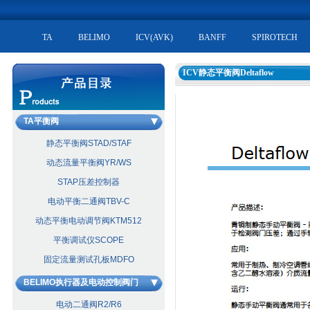
TA
BELIMO
ICV(AVK)
BANFF
SPIROTECH
ICV静态平衡阀Deltaflow
TA平衡阀
静态平衡阀STAD/STAF
动态流量平衡阀YR/WS
STAP压差控制器
电动平衡二通阀TBV-C
动态平衡电动调节阀KTM512
平衡调试仪SCOPE
固定流量测试孔板MDFO
BELIMO执行器及电动控制阀门
电动二通阀R2/R6